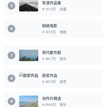
导演作品集
5
91.0万
动漫
网络电影
6
87.0万
短剧
现代都市剧
7
86.7万
音乐
获奖作品
8
85.9万
综艺
动作片精选
9
84.6万
音乐