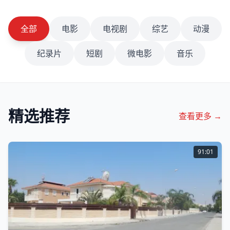
全部
电影
电视剧
综艺
动漫
纪录片
短剧
微电影
音乐
精选推荐
查看更多 →
91:01