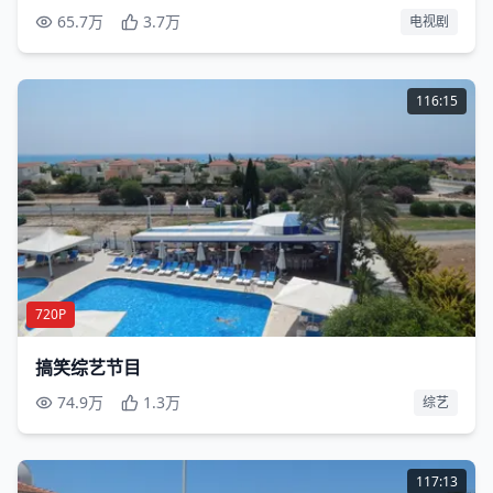
65.7万
3.7万
电视剧
116:15
720P
搞笑综艺节目
74.9万
1.3万
综艺
117:13