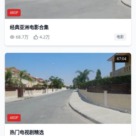
480P
经典亚洲电影合集
68.7万
4.2万
电影
67:04
480P
热门电视剧精选