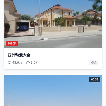
1080P
亚洲动漫大全
48.6万
3.0万
动漫
65:38