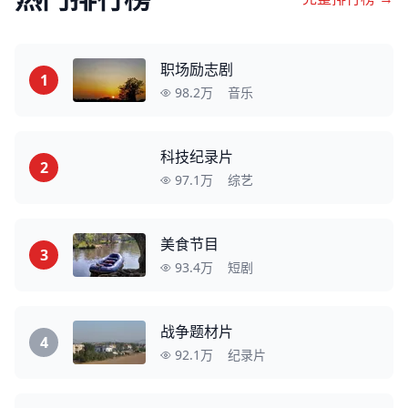
职场励志剧
1
98.2万
音乐
科技纪录片
2
97.1万
综艺
美食节目
3
93.4万
短剧
战争题材片
4
92.1万
纪录片