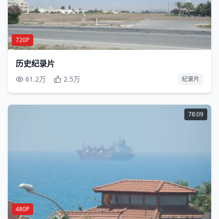
720P
历史纪录片
61.2万
2.5万
纪录片
78:09
480P