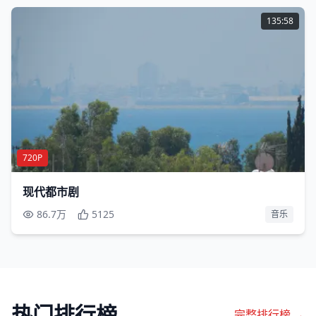
135:58
720P
现代都市剧
86.7万
5125
音乐
热门排行榜
完整排行榜 →