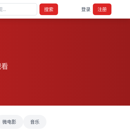
搜索
登录
注册
观看
微电影
音乐