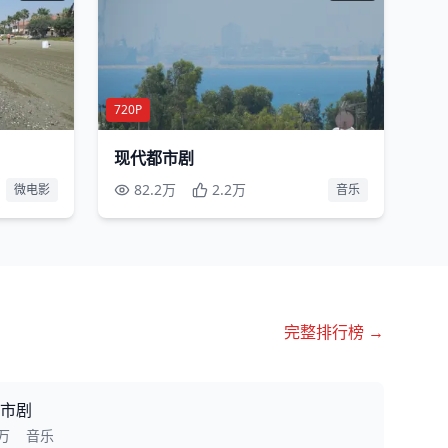
720P
现代都市剧
82.2万
2.2万
微电影
音乐
完整排行榜 →
市剧
2万
音乐