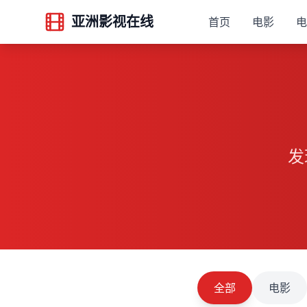
亚洲影视在线
首页
电影
电
发
全部
电影