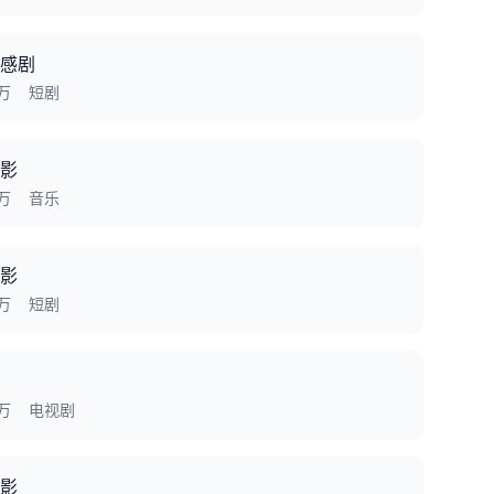
感剧
7万
短剧
影
0万
音乐
影
3万
短剧
0万
电视剧
影