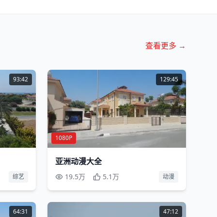
查看更多 →
93:42
129:45
1080P
亚洲动漫大全
19.5万
5.1万
综艺
动漫
64:31
47:12