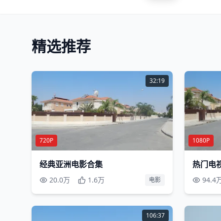
精选推荐
32:19
720P
1080P
经典亚洲电影合集
热门电
20.0万
1.6万
94.4
电影
106:37