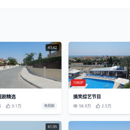
43:42
1080P
视剧精选
搞笑综艺节目
万
3.1万
58.9万
2.5万
电视剧
61:35