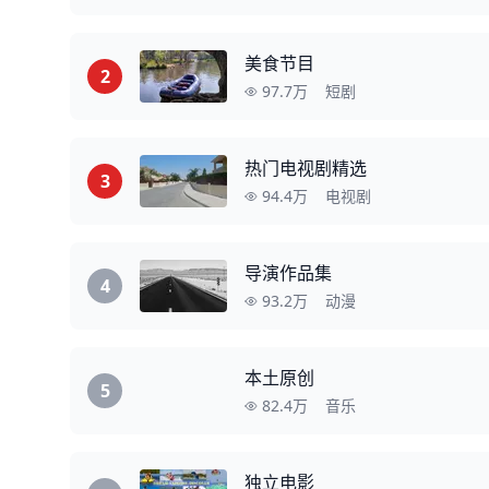
美食节目
2
97.7万
短剧
热门电视剧精选
3
94.4万
电视剧
导演作品集
4
93.2万
动漫
本土原创
5
82.4万
音乐
独立电影